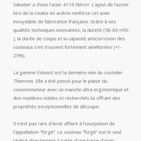
Sabatier a choisi l’acier 4116 Nitro+. L’ajout de l’azote
lors de la coulée en aciérie renforce cet acier
inoxydable de fabrication française. Grâce à ses
qualités techniques innovantes, la dureté (58-60 HRC
), la durée de coupe et la capacité anticorrosion des
couteaux s’en trouvent fortement améliorées (+/-
25%).
La gamme Edonist est la dernière née du coutelier
Thiernois. Elle a été pensé pour le plaisir du
consommateur avec un manche ultra ergonomique et
des matières nobles et recherchés lui offrant des
propriétés exceptionnelles de découpe.
Il n’est pas rare d’avoir affaire à l’usurpation de
l’appellation “forgé”. Le couteau “forgé” est le seul
réalisé directement à partir d’une barre d’acier