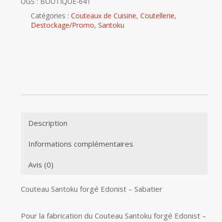
UGS :
BOUTIQUE-641
Catégories :
Couteaux de Cuisine
,
Coutellerie
,
Destockage/Promo
,
Santoku
Description
Informations complémentaires
Avis (0)
Couteau Santoku forgé Edonist – Sabatier
Pour la fabrication du Couteau Santoku forgé Edonist –