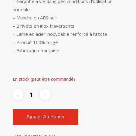
– Garantie à vie dans des conditions d’utilisation
normale
– Manche en ABS noir
– 2 rivets en inox traversants
– Lame en acier inoxydable renforcé à l’azote
– Produit 100% forgé
– Fabrication française
En stock (peut être commandé)
Ajouter Au Panier