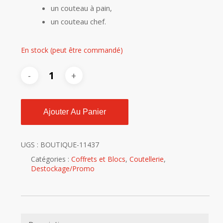
un couteau à pain,
un couteau chef.
En stock (peut être commandé)
Ajouter Au Panier
UGS :
BOUTIQUE-11437
Catégories :
Coffrets et Blocs
,
Coutellerie
,
Destockage/Promo