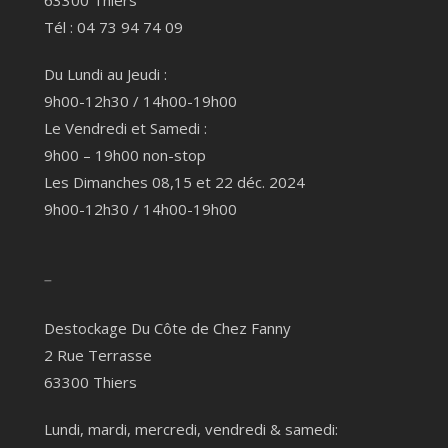
63300 Thiers
Tél : 04 73 94 74 09
Du Lundi au Jeudi :
9h00-12h30 / 14h00-19h00
Le Vendredi et Samedi :
9h00 – 19h00 non-stop
Les Dimanches 08,15 et 22 déc. 2024
9h00-12h30 / 14h00-19h00
–
Destockage Du Côte de Chez Fanny
2 Rue Terrasse
63300 Thiers
Lundi, mardi, mercredi, vendredi & samedi: