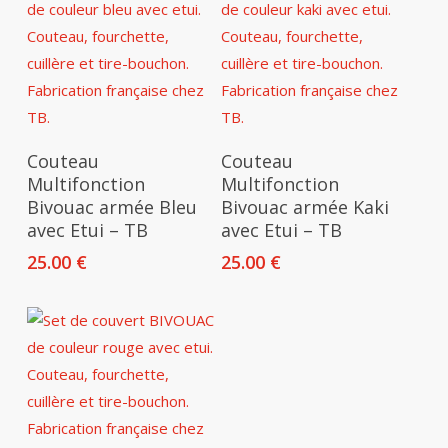
Ajouter Au Panier
Ajouter Au Panier
Couteau
Couteau
Multifonction
Multifonction
Bivouac armée Bleu
Bivouac armée Kaki
avec Etui – TB
avec Etui – TB
25.00
€
25.00
€