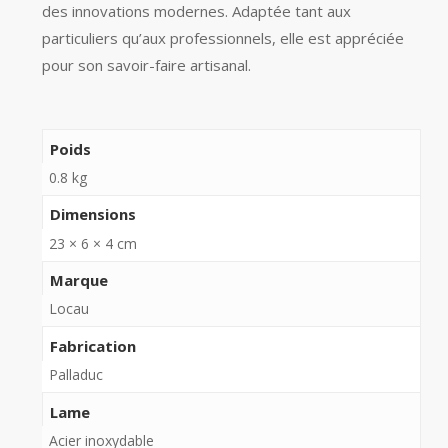
des innovations modernes. Adaptée tant aux
particuliers qu’aux professionnels, elle est appréciée
pour son savoir-faire artisanal.
Poids
0.8 kg
Dimensions
23 × 6 × 4 cm
Marque
Locau
Fabrication
Palladuc
Lame
Acier inoxydable