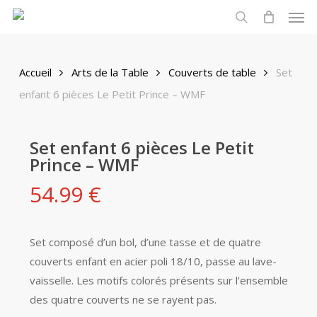
Men
Skip
to
search
main
content
Accueil
Arts de la Table
Couverts de table
Set
enfant 6 pièces Le Petit Prince – WMF
Set enfant 6 pièces Le Petit
Prince – WMF
54.99
€
Set composé d’un bol, d’une tasse et de quatre
couverts enfant en acier poli 18/10, passe au lave-
vaisselle. Les motifs colorés présents sur l’ensemble
des quatre couverts ne se rayent pas.