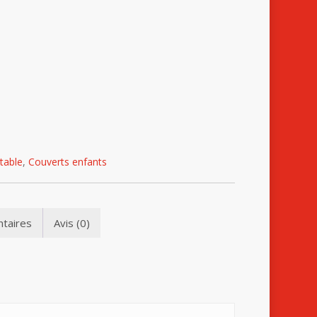
table
,
Couverts enfants
taires
Avis (0)