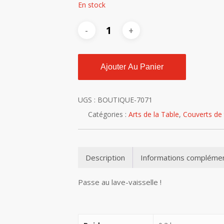
En stock
Ajouter Au Panier
UGS :
BOUTIQUE-7071
Catégories :
Arts de la Table
,
Couverts de 
Description
Informations complémen
Passe au lave-vaisselle !