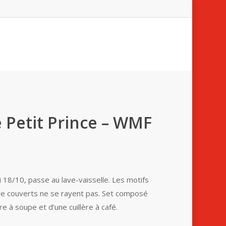
 Petit Prince – WMF
i 18/10, passe au lave-vaisselle. Les motifs
re couverts ne se rayent pas. Set composé
re à soupe et d’une cuillère à café.