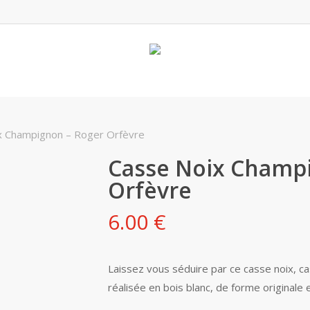
x Champignon – Roger Orfèvre
Casse Noix Champ
Orfèvre
6.00
€
Laissez vous séduire par ce casse noix, ca
réalisée en bois blanc, de forme originale et