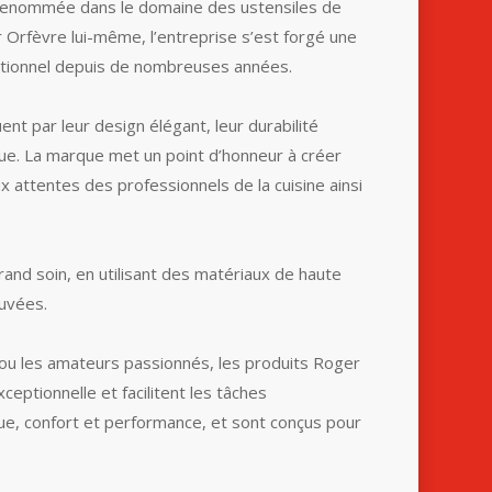
renommée dans le domaine des ustensiles de
 Orfèvre lui-même, l’entreprise s’est forgé une
aditionnel depuis de nombreuses années.
nt par leur design élégant, leur durabilité
ique. La marque met un point d’honneur à créer
x attentes des professionnels de la cuisine ainsi
rand soin, en utilisant des matériaux de haute
ouvées.
 ou les amateurs passionnés, les produits Roger
ceptionnelle et facilitent les tâches
ique, confort et performance, et sont conçus pour