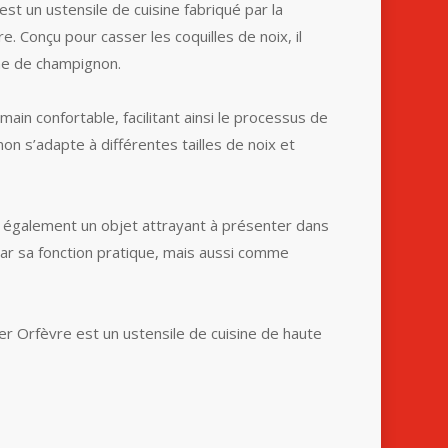
t un ustensile de cuisine fabriqué par la
Conçu pour casser les coquilles de noix, il
e de champignon.
ain confortable, facilitant ainsi le processus de
n s’adapte à différentes tailles de noix et
t également un objet attrayant à présenter dans
t par sa fonction pratique, mais aussi comme
r Orfèvre est un ustensile de cuisine de haute