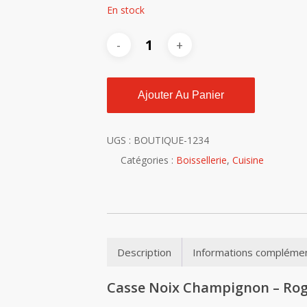
En stock
Ajouter Au Panier
UGS :
BOUTIQUE-1234
Catégories :
Boissellerie
,
Cuisine
Description
Informations complémen
Casse Noix Champignon – Rog