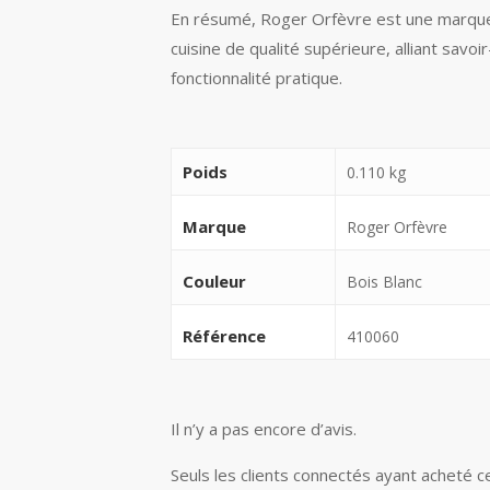
En résumé, Roger Orfèvre est une marque 
cuisine de qualité supérieure, alliant savoir
fonctionnalité pratique.
Poids
0.110 kg
Marque
Roger Orfèvre
Couleur
Bois Blanc
Référence
410060
Il n’y a pas encore d’avis.
Seuls les clients connectés ayant acheté ce 