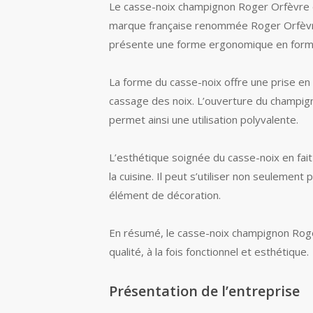
Le casse-noix champignon Roger Orfèvre es
marque française renommée Roger Orfèvre. 
présente une forme ergonomique en form
La forme du casse-noix offre une prise en m
cassage des noix. L’ouverture du champigno
permet ainsi une utilisation polyvalente.
L’esthétique soignée du casse-noix en fai
la cuisine. Il peut s’utiliser non seulemen
élément de décoration.
En résumé, le casse-noix champignon Roge
qualité, à la fois fonctionnel et esthétique.
Présentation de l’entreprise