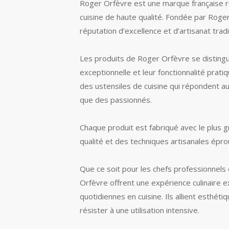
Roger Orfèvre est une marque française 
cuisine de haute qualité. Fondée par Roger
réputation d’excellence et d’artisanat tr
Les produits de Roger Orfèvre se distingue
exceptionnelle et leur fonctionnalité prat
des ustensiles de cuisine qui répondent au
que des passionnés.
Chaque produit est fabriqué avec le plus g
qualité et des techniques artisanales épr
Que ce soit pour les chefs professionnels
Orfèvre offrent une expérience culinaire ex
quotidiennes en cuisine. Ils allient esthét
résister à une utilisation intensive.