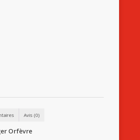
taires
Avis (0)
er Orfèvre