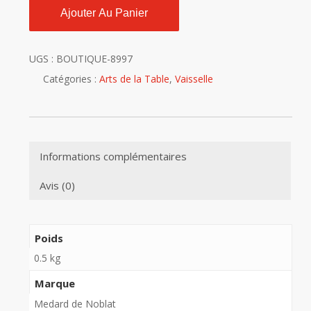
Ajouter Au Panier
UGS :
BOUTIQUE-8997
Catégories :
Arts de la Table
,
Vaisselle
Informations complémentaires
Avis (0)
Poids
0.5 kg
Marque
Medard de Noblat