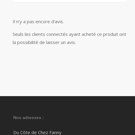
Il n’y a pas encore d’avis.
Seuls les clients connectés ayant acheté ce produit ont
la possibilité de laisser un avis.
Nos adresses :
Du Côte de Chez Fanny